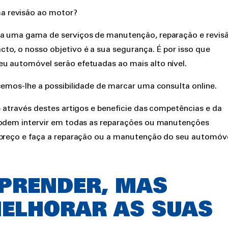
a revisão ao motor?
da uma gama de serviços de manutenção, reparação e revis
to, o nosso objetivo é a sua segurança. É por isso que
eu automóvel serão efetuadas ao mais alto nível.
cemos-lhe a possibilidade de marcar uma consulta online.
S através destes artigos e beneficie das competências e da
 podem intervir em todas as reparações ou manutenções
e/preço e faça a reparação ou a manutenção do seu automóv
PRENDER, MAS
ELHORAR AS SUAS