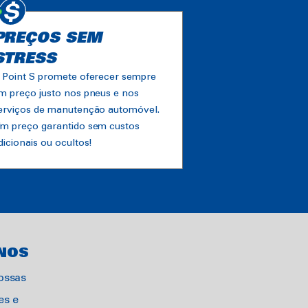
PREÇOS SEM
STRESS
 Point S promete oferecer sempre
m preço justo nos pneus e nos
erviços de manutenção automóvel.
m preço garantido sem custos
dicionais ou ocultos!
NOS
ossas
s e