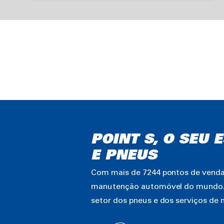
POINT S, O SEU
E PNEUS
Com mais de 7244 pontos de venda 
manutenção automóvel do mundo. Es
setor dos pneus e dos serviços d