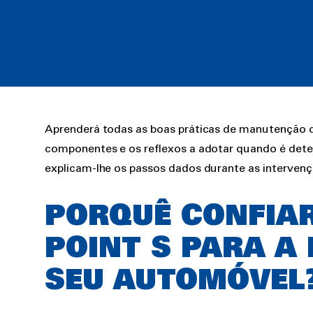
Rich
Aprenderá todas as boas práticas de manutenção d
text
componentes e os reflexos a adotar quando é detet
explicam-lhe os passos dados durante as intervençõ
PORQUÊ CONFIAR
POINT S PARA 
SEU AUTOMÓVEL