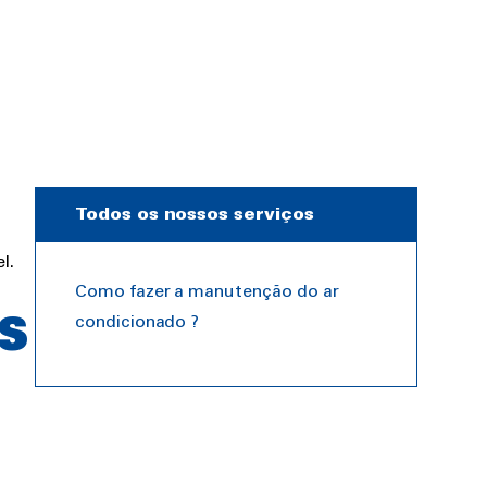
Todos os nossos serviços
l.
Como fazer a manutenção do ar
condicionado ?
S