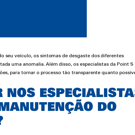
o seu veículo, os sintomas de desgaste dos diferentes
ada uma anomalia. Além disso, os especialistas da Point S
es, para tornar o processo tão transparente quanto possíve
 NOS ESPECIALISTA
A MANUTENÇÃO DO
?