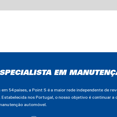
 ESPECIALISTA EM MANUTENÇ
em 54 países, a Point S é a maior rede independente de re
tabelecida nos Portugal, o nosso objetivo é continuar a d
e manutenção automóvel.