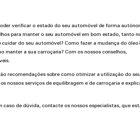
poder verificar o estado do seu automóvel de forma autón
selhos para manter o seu automóvel em bom estado, tanto n
 de cuidar do seu automóvel? Como fazer a mudança do óleo
o manter a sua carroçaria? Com os nossos conselhos,
veis.
he-ão recomendações sobre como otimizar a utilização do se
os nossos serviços de equilibragem e de carroçaria e explic
m caso de dúvida, contacte os nossos especialistas, que es