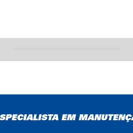
Alinhamento das rodas
 ESPECIALISTA EM MANUTENÇ