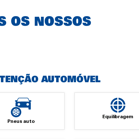
S OS NOSSOS
UTENÇÃO AUTOMÓVEL
Equilibragem
Pneus auto