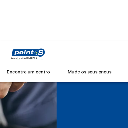
Skip
to
main
content
Encontre um centro
Mude os seus pneus