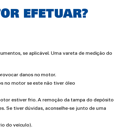
OR EFETUAR?
trumentos, se aplicável. Uma vareta de medição do
provocar danos no motor.
s no motor se este não tiver óleo
motor estiver frio. A remoção da tampa do depósito
s. Se tiver dúvidas, aconselhe-se junto de uma
o do veículo).