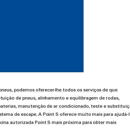
neus, podemos oferecer-lhe todos os serviços de que
ituição de pneus, alinhamento e equilibragem de rodas,
 baterias, manutenção de ar condicionado, teste e substitui
istema de escape. A Point S oferece muito mais para ajudá-l
icina autorizada Point S mais próxima para obter mais