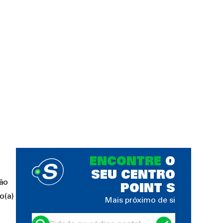
ENCONTRE
O
SEU CENTRO
ção
POINT S
o(a)
Mais próximo de si