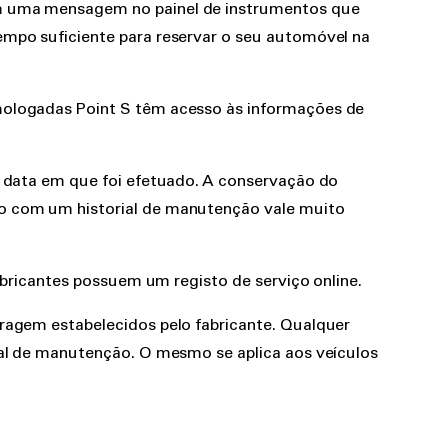
am uma mensagem no painel de instrumentos que
empo suficiente para reservar o seu automóvel na
omologadas Point S têm acesso às informações de
a data em que foi efetuado. A conservação do
lo com um historial de manutenção vale muito
fabricantes possuem um registo de serviço online.
tragem estabelecidos pelo fabricante. Qualquer
rial de manutenção. O mesmo se aplica aos veículos