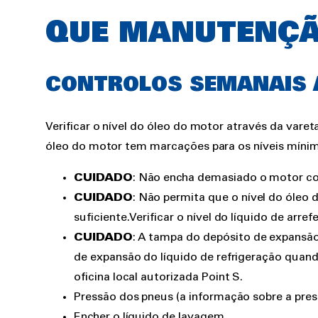
QUE MANUTENÇÃ
CONTROLOS SEMANAIS A
Verificar o nível do óleo do motor através da var
óleo do motor tem marcações para os níveis míni
CUIDADO
: Não encha demasiado o motor co
CUIDADO
: Não permita que o nível do óleo
suficiente.Verificar o nível do líquido de arr
CUIDADO
: A tampa do depósito de expansão
de expansão do líquido de refrigeração quan
oficina local autorizada Point S.
Pressão dos pneus (a informação sobre a pres
Encher o líquido de lavagem.