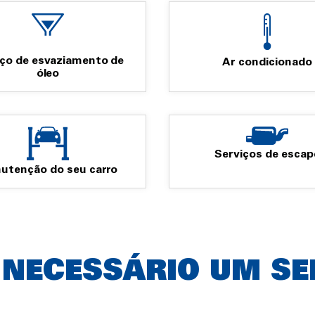
iço de esvaziamento de
Ar condicionado
óleo
Serviços de escap
utenção do seu carro
 NECESSÁRIO UM SE