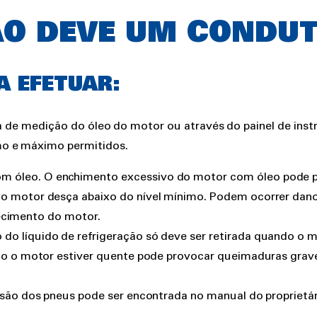
O DEVE UM CONDUT
 EFETUAR:
eta de medição do óleo do motor ou através do painel de ins
mo e máximo permitidos.
m óleo. O enchimento excessivo do motor com óleo pode 
 do motor desça abaixo do nível mínimo. Podem ocorrer dano
efecimento do motor.
 do líquido de refrigeração só deve ser retirada quando o 
do o motor estiver quente pode provocar queimaduras grave
são dos pneus pode ser encontrada no manual do proprietári