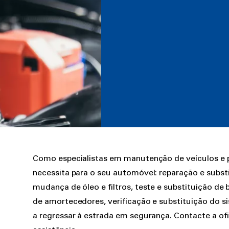
Rich
Como especialistas em manutenção de veículos e p
text
necessita para o seu automóvel: reparação e subst
mudança de óleo e filtros, teste e substituição de
de amortecedores, verificação e substituição do s
a regressar à estrada em segurança. Contacte a of