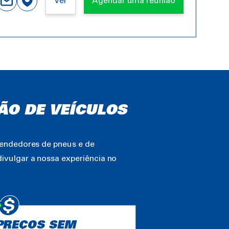
Ver
Agendar uma reunião
ÃO DE VEÍCULOS
vendedores de pneus e de
ivulgar a nossa experiência no
PREÇOS SEM