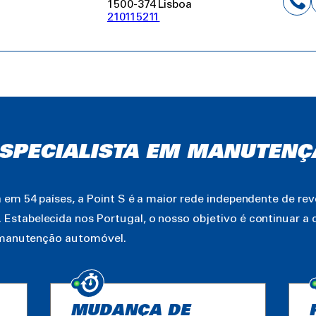
1500-374 Lisboa
210115211
 ESPECIALISTA EM MANUTENÇ
em 54 países, a Point S é a maior rede independente de re
tabelecida nos Portugal, o nosso objetivo é continuar a d
e manutenção automóvel.
MUDANÇA DE