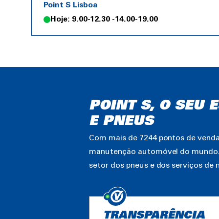
Point S Lisboa
Hoje: 9.00-12.30 -14.00-19.00
POINT S, O SEU
E PNEUS
Com mais de 7244 pontos de venda 
manutenção automóvel do mundo. Es
setor dos pneus e dos serviços d
TRANSPARÊNCIA