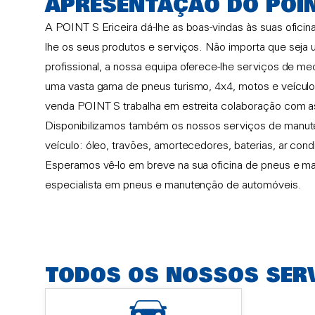
APRESENTAÇÃO DO POI
A POINT S Ericeira dá-lhe as boas-vindas às suas oficina
lhe os seus produtos e serviços. Não importa que seja u
profissional, a nossa equipa oferece-lhe serviços de m
uma vasta gama de pneus turismo, 4x4, motos e veícul
venda POINT S trabalha em estreita colaboração com 
Disponibilizamos também os nossos serviços de manut
veículo: óleo, travões, amortecedores, baterias, ar con
Esperamos vê-lo em breve na sua oficina de pneus e m
especialista em pneus e manutenção de automóveis.
TODOS OS NOSSOS SER