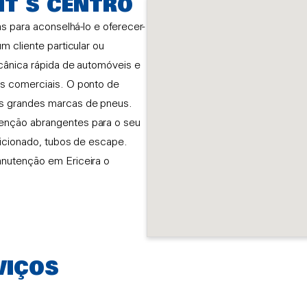
NT S CENTRO
s para aconselhá-lo e oferecer-
m cliente particular ou
ecânica rápida de automóveis e
os comerciais. O ponto de
as grandes marcas de pneus.
enção abrangentes para o seu
dicionado, tubos de escape.
anutenção em Ericeira o
VIÇOS