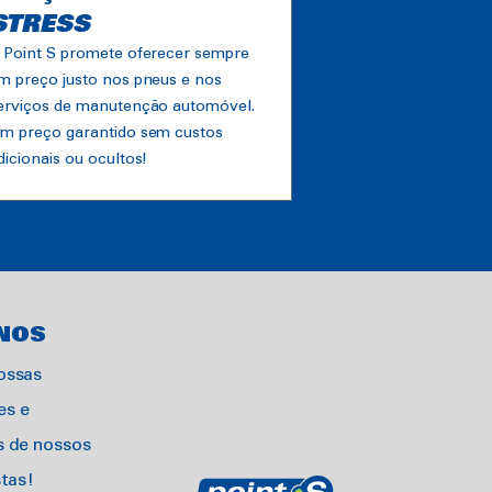
STRESS
 Point S promete oferecer sempre
m preço justo nos pneus e nos
erviços de manutenção automóvel.
m preço garantido sem custos
dicionais ou ocultos!
NOS
ossas
s e
s de nossos
stas!