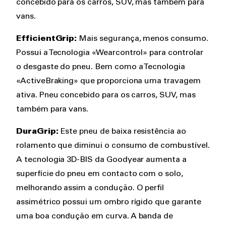
concebido para os carros, SUV, mas também para
vans.
EfficientGrip:
Mais segurança, menos consumo.
Possui a Tecnologia «Wearcontrol» para controlar
o desgaste do pneu. Bem como a Tecnologia
«ActiveBraking» que proporciona uma travagem
ativa. Pneu concebido para os carros, SUV, mas
também para vans.
DuraGrip:
Este pneu de baixa resistência ao
rolamento que diminui o consumo de combustível.
A tecnologia 3D-BIS da Goodyear aumenta a
superfície do pneu em contacto com o solo,
melhorando assim a condução. O perfil
assimétrico possui um ombro rígido que garante
uma boa condução em curva. A banda de