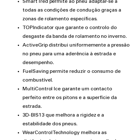
SmartTred permite ao pneu adaptar-se a
todas as condições de condução graças a
zonas de rolamento específicas.
TOPIndicator que garante o controlo do
desgaste da banda de rolamento no inverno.
ActiveGrip distribui uniformemente a pressão
no pneu para uma aderência à estrada e
desempenho.
FuelSaving permite reduzir o consumo de
combustível.
MultiControl Ice garante um contacto
perfeito entre os pitons e a superfície da
estrada.
3D-BIS13 que melhora a rigidez e a
estabilidade dos pneus.
WearControl Technology melhora as