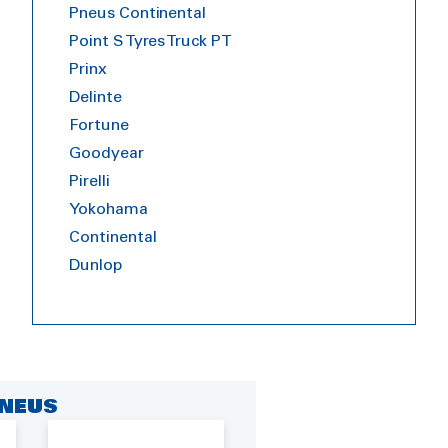
Pneus Continental
Point S Tyres Truck PT
Prinx
Delinte
Fortune
Goodyear
Pirelli
Yokohama
Continental
Dunlop
NEUS