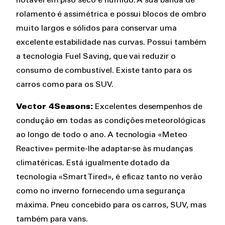
notável em piso seco e húmido. A sua banda de
rolamento é assimétrica e possui blocos de ombro
muito largos e sólidos para conservar uma
excelente estabilidade nas curvas. Possui também
a tecnologia Fuel Saving, que vai reduzir o
consumo de combustível. Existe tanto para os
carros como para os SUV.
Vector 4Seasons:
Excelentes desempenhos de
condução em todas as condições meteorológicas
ao longo de todo o ano. A tecnologia «Meteo
Reactive» permite-lhe adaptar-se às mudanças
climatéricas. Está igualmente dotado da
tecnologia «Smart Tired», é eficaz tanto no verão
como no inverno fornecendo uma segurança
máxima. Pneu concebido para os carros, SUV, mas
também para vans.