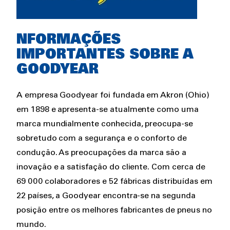
Rich
NFORMAÇÕES
text
IMPORTANTES SOBRE A
GOODYEAR
A empresa Goodyear foi fundada em Akron (Ohio)
em 1898 e apresenta-se atualmente como uma
marca mundialmente conhecida, preocupa-se
sobretudo com a segurança e o conforto de
condução. As preocupações da marca são a
inovação e a satisfação do cliente. Com cerca de
69 000 colaboradores e 52 fábricas distribuídas em
22 países, a Goodyear encontra-se na segunda
posição entre os melhores fabricantes de pneus no
mundo.