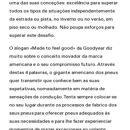
uma das suas conceções: excelência para superar
todos os tipos de situações independentemente
da estrada ou pista, no inverno ou no verão, em
piso seco ou molhado. Não poupa esforços para
superar este desafio.
O slogan «Made to feel good» da Goodyear diz
muito sobre o conceito inovador da marca
americana e o seu compromisso futuro. Através
destas 4 palavras, o gigante americano dos pneus
quer transmitir que conhece bem as suas
expetativas, nomeadamente em matéria de
sensações de condução. Tenta sempre colocar-se
no seu lugar durante os processos de fabrico dos
seus pneus para oferecer pneus adequados às
suas necessidades e para lhe fazer experienciar
momentos de prazer excecionais ao volante.