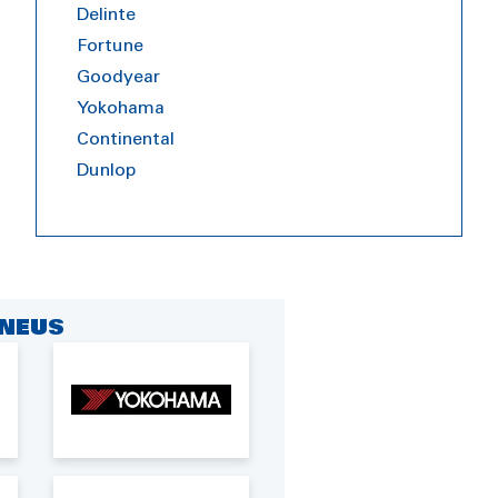
Delinte
Fortune
Goodyear
Yokohama
Continental
Dunlop
NEUS