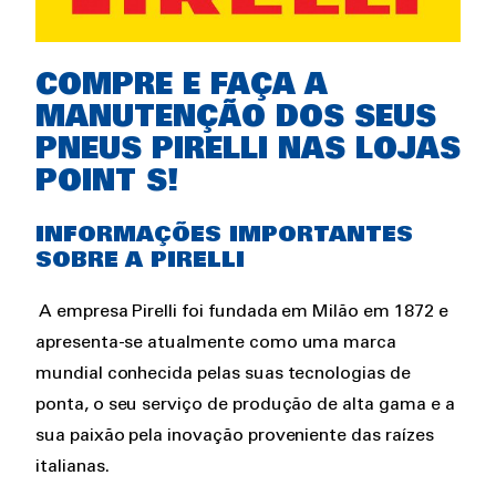
Rich
COMPRE E FAÇA A
text
MANUTENÇÃO DOS SEUS
PNEUS PIRELLI NAS LOJAS
POINT S!
INFORMAÇÕES IMPORTANTES
SOBRE A PIRELLI
A empresa Pirelli foi fundada em Milão em 1872 e
apresenta-se atualmente como uma marca
mundial conhecida pelas suas tecnologias de
ponta, o seu serviço de produção de alta gama e a
sua paixão pela inovação proveniente das raízes
italianas.