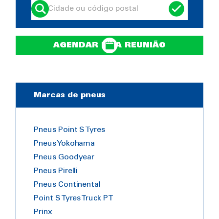
AGENDAR UMA REUNIÃO
Marcas de pneus
Pneus Point S Tyres
Pneus Yokohama
Pneus Goodyear
Pneus Pirelli
Pneus Continental
Point S Tyres Truck PT
Prinx