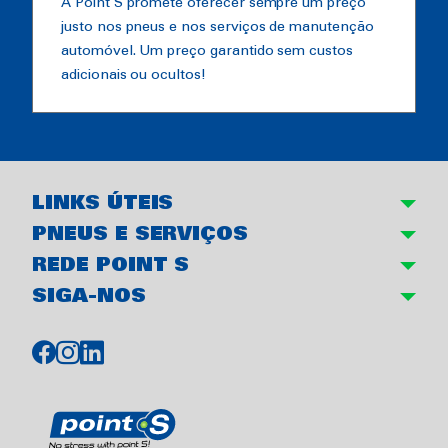
A Point S promete oferecer sempre um preço
justo nos pneus e nos serviços de manutenção
automóvel. Um preço garantido sem custos
adicionais ou ocultos!
LINKS ÚTEIS
PNEUS E SERVIÇOS
REDE POINT S
SIGA-NOS