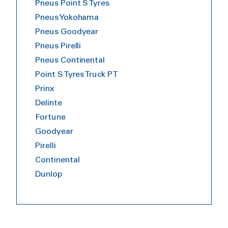
Pneus Point S Tyres
Pneus Yokohama
Pneus Goodyear
Pneus Pirelli
Pneus Continental
Point S Tyres Truck PT
Prinx
Delinte
Fortune
Goodyear
Pirelli
Continental
Dunlop