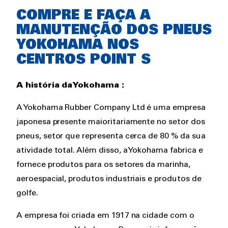
Rich
COMPRE E FAÇA A
text
MANUTENÇÃO DOS PNEUS
YOKOHAMA NOS
CENTROS POINT S
A história da Yokohama :
A Yokohama Rubber Company Ltd é uma empresa
japonesa presente maioritariamente no setor dos
pneus, setor que representa cerca de 80 % da sua
atividade total. Além disso, a Yokohama fabrica e
fornece produtos para os setores da marinha,
aeroespacial, produtos industriais e produtos de
golfe.
A empresa foi criada em 1917 na cidade com o