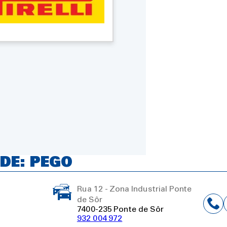
DE: PEGO
Rua 12 - Zona Industrial Ponte
de Sôr
7400-235 Ponte de Sôr
932 004 972