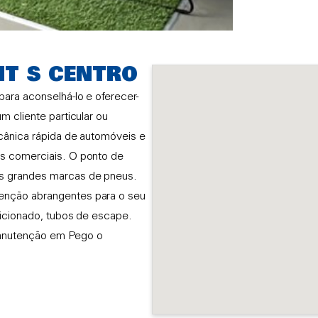
NT S CENTRO
ara aconselhá-lo e oferecer-
m cliente particular ou
ecânica rápida de automóveis e
os comerciais. O ponto de
as grandes marcas de pneus.
enção abrangentes para o seu
dicionado, tubos de escape.
manutenção em Pego o