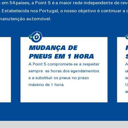
em 54 países, a Point S é a maior rede independente de re
tabelecida nos Portugal, o nosso objetivo é continuar a d
e manutenção automóvel.
MUDANÇA DE
PNEUS EM 1 HORA
A Point S compromete-se a respeitar
A
sempre as horas dos agendamentos
u
e a substituir os pneus no prazo
s
máximo de 1 hora.
U
a