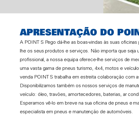
APRESENTAÇÃO DO POI
A POINT S Pego dá-lhe as boas-vindas às suas oficinas p
lhe os seus produtos e serviços. Não importa que seja u
profissional, a nossa equipa oferece-lhe serviços de m
uma vasta gama de pneus turismo, 4x4, motos e veícul
venda POINT S trabalha em estreita colaboração com 
Disponibilizamos também os nossos serviços de manut
veículo: óleo, travões, amortecedores, baterias, ar con
Esperamos vê-lo em breve na sua oficina de pneus e 
especialista em pneus e manutenção de automóveis.