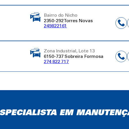
Bairro do Nicho
2350-292 Torres Novas
249822161
Zona Industrial, Lote 13
6150-737 Sobreira Formosa
274 822 717
 ESPECIALISTA EM MANUTENÇ