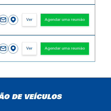
Ver
Agendar uma reunião
Ver
Agendar uma reunião
ÃO DE VEÍCULOS