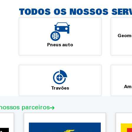
TODOS OS NOSSOS SER
Geomet
Pneus auto
Amo
Travões
nossos parceiros