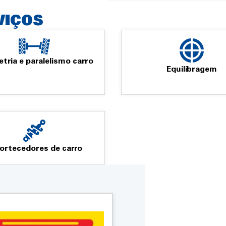
VIÇOS
ria e paralelismo carro
Equilibragem
rtecedores de carro